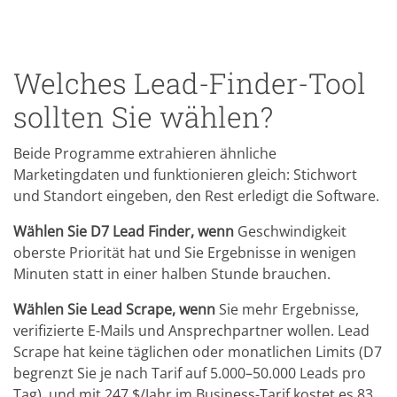
Welches Lead-Finder-Tool
sollten Sie wählen?
Beide Programme extrahieren ähnliche
Marketingdaten und funktionieren gleich: Stichwort
und Standort eingeben, den Rest erledigt die Software.
Wählen Sie D7 Lead Finder, wenn
Geschwindigkeit
oberste Priorität hat und Sie Ergebnisse in wenigen
Minuten statt in einer halben Stunde brauchen.
Wählen Sie Lead Scrape, wenn
Sie mehr Ergebnisse,
verifizierte E-Mails und Ansprechpartner wollen. Lead
Scrape hat keine täglichen oder monatlichen Limits (D7
begrenzt Sie je nach Tarif auf 5.000–50.000 Leads pro
Tag), und mit 247 $/Jahr im Business-Tarif kostet es 83