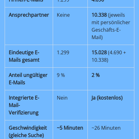
Ansprechpartner
Keine
10.338
(jeweils
mit persönlicher
Geschäfts-E-
Mail)
Eindeutige E-
1.299
15.028
(4.690 +
Mails gesamt
10.338)
Anteil ungültiger
9 %
2 %
E-Mails
Integrierte E-
Nein
Ja (kostenlos)
Mail-
Verifizierung
Geschwindigkeit
~5 Minuten
~26 Minuten
(gleiche Suche)