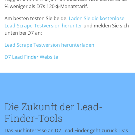
% weniger als D7s 120-$-Monatstarif.
Am besten testen Sie beide.
Laden Sie die kostenlose
Lead-Scrape-Testversion herunter
und melden Sie sich
unten bei D7 an:
Lead Scrape Testversion herunterladen
D7 Lead Finder Website
Die Zukunft der Lead-
Finder-Tools
Das Suchinteresse an D7 Lead Finder geht zurück. Das