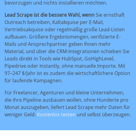
bevorzugen und nichts installieren möchten.
Lead Scrape ist die bessere Wahl, wenn
Sie ernsthaft
Outreach betreiben, Kaltakquise per E-Mail,
Vertriebsakquise oder regelmäßig große Lead-Listen
aufbauen. Größere Ergebnismengen, verifizierte E-
Mails und Ansprechpartner geben Ihnen mehr
Material, und über die CRM-Integrationen schieben Sie
Leads direkt in Tools wie HubSpot, GoHighLevel,
Pipedrive oder Instantly, ohne manuelle Importe. Mit
97–247 $/Jahr ist es zudem die wirtschaftlichere Option
für laufende Kampagnen.
Für Freelancer, Agenturen und kleine Unternehmen,
die ihre Pipeline ausbauen wollen, ohne Hunderte pro
Monat auszugeben, liefert Lead Scrape mehr Daten für
weniger Geld.
Kostenlos testen
und selbst überzeugen.