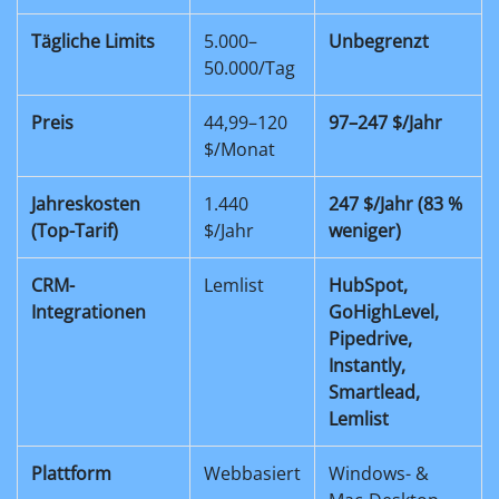
Tägliche Limits
5.000–
Unbegrenzt
50.000/Tag
Preis
44,99–120
97–247 $/Jahr
$/Monat
Jahreskosten
1.440
247 $/Jahr (83 %
(Top-Tarif)
$/Jahr
weniger)
CRM-
Lemlist
HubSpot,
Integrationen
GoHighLevel,
Pipedrive,
Instantly,
Smartlead,
Lemlist
Plattform
Webbasiert
Windows- &