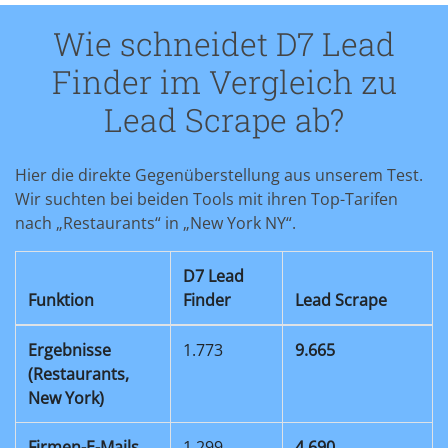
Wie schneidet D7 Lead
Finder im Vergleich zu
Lead Scrape ab?
Hier die direkte Gegenüberstellung aus unserem Test.
Wir suchten bei beiden Tools mit ihren Top-Tarifen
nach „Restaurants“ in „New York NY“.
D7 Lead
Funktion
Finder
Lead Scrape
Ergebnisse
1.773
9.665
(Restaurants,
New York)
Firmen-E-Mails
1.299
4.690