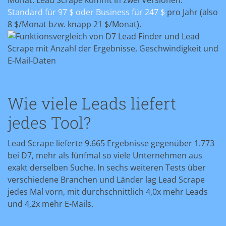
Monat. Lead Scrape kommt in zwei Versionen:
Standard für 97 $ oder Business für 247 $
pro Jahr (also
8 $/Monat bzw. knapp 21 $/Monat).
Wie viele Leads liefert
jedes Tool?
Lead Scrape lieferte 9.665 Ergebnisse gegenüber 1.773
bei D7, mehr als fünfmal so viele Unternehmen aus
exakt derselben Suche. In sechs weiteren Tests über
verschiedene Branchen und Länder lag Lead Scrape
jedes Mal vorn, mit durchschnittlich 4,0x mehr Leads
und 4,2x mehr E-Mails.