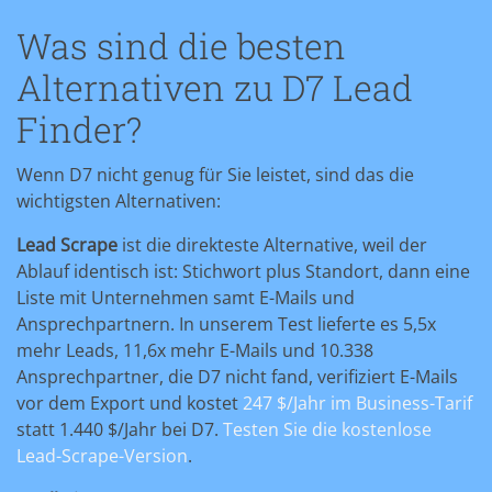
Was sind die besten
Alternativen zu D7 Lead
Finder?
Wenn D7 nicht genug für Sie leistet, sind das die
wichtigsten Alternativen:
Lead Scrape
ist die direkteste Alternative, weil der
Ablauf identisch ist: Stichwort plus Standort, dann eine
Liste mit Unternehmen samt E-Mails und
Ansprechpartnern. In unserem Test lieferte es 5,5x
mehr Leads, 11,6x mehr E-Mails und 10.338
Ansprechpartner, die D7 nicht fand, verifiziert E-Mails
vor dem Export und kostet
247 $/Jahr im Business-Tarif
statt 1.440 $/Jahr bei D7.
Testen Sie die kostenlose
Lead-Scrape-Version
.