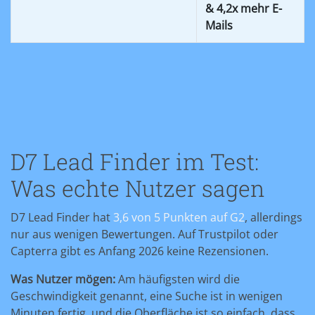
& 4,2x mehr E-
Mails
D7 Lead Finder im Test:
Was echte Nutzer sagen
D7 Lead Finder hat
3,6 von 5 Punkten auf G2
, allerdings
nur aus wenigen Bewertungen. Auf Trustpilot oder
Capterra gibt es Anfang 2026 keine Rezensionen.
Was Nutzer mögen:
Am häufigsten wird die
Geschwindigkeit genannt, eine Suche ist in wenigen
Minuten fertig, und die Oberfläche ist so einfach, dass