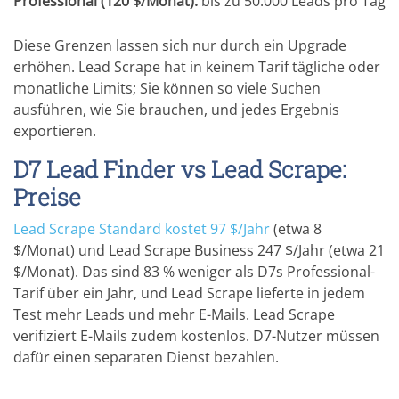
Professional (120 $/Monat):
bis zu 50.000 Leads pro Tag
Diese Grenzen lassen sich nur durch ein Upgrade
erhöhen. Lead Scrape hat in keinem Tarif tägliche oder
monatliche Limits; Sie können so viele Suchen
ausführen, wie Sie brauchen, und jedes Ergebnis
exportieren.
D7 Lead Finder vs Lead Scrape:
Preise
Lead Scrape Standard kostet 97 $/Jahr
(etwa 8
$/Monat) und Lead Scrape Business 247 $/Jahr (etwa 21
$/Monat). Das sind 83 % weniger als D7s Professional-
Tarif über ein Jahr, und Lead Scrape lieferte in jedem
Test mehr Leads und mehr E-Mails. Lead Scrape
verifiziert E-Mails zudem kostenlos. D7-Nutzer müssen
dafür einen separaten Dienst bezahlen.