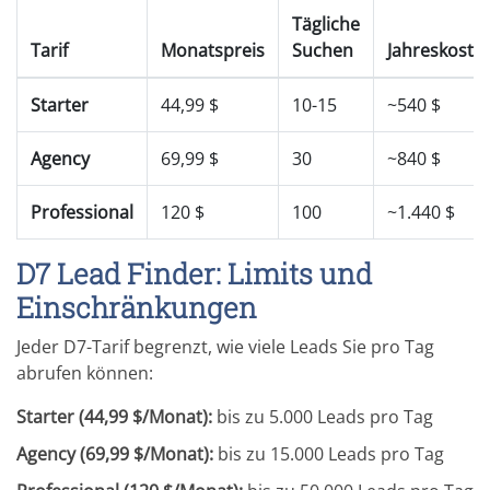
Tägliche
Tarif
Monatspreis
Suchen
Jahreskoste
Starter
44,99 $
10-15
~540 $
Agency
69,99 $
30
~840 $
Professional
120 $
100
~1.440 $
D7 Lead Finder: Limits und
Einschränkungen
Jeder D7-Tarif begrenzt, wie viele Leads Sie pro Tag
abrufen können:
Starter (44,99 $/Monat):
bis zu 5.000 Leads pro Tag
Agency (69,99 $/Monat):
bis zu 15.000 Leads pro Tag