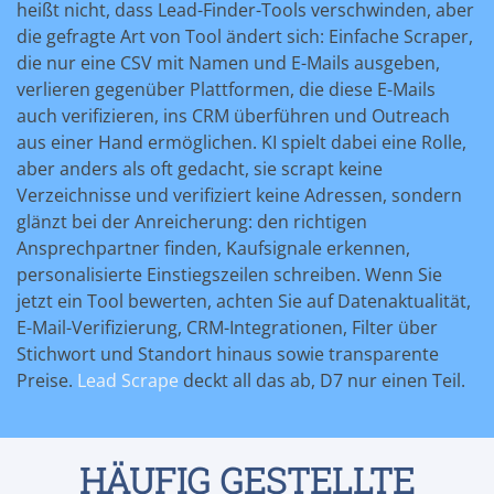
heißt nicht, dass Lead-Finder-Tools verschwinden, aber
die gefragte Art von Tool ändert sich: Einfache Scraper,
die nur eine CSV mit Namen und E-Mails ausgeben,
verlieren gegenüber Plattformen, die diese E-Mails
auch verifizieren, ins CRM überführen und Outreach
aus einer Hand ermöglichen. KI spielt dabei eine Rolle,
aber anders als oft gedacht, sie scrapt keine
Verzeichnisse und verifiziert keine Adressen, sondern
glänzt bei der Anreicherung: den richtigen
Ansprechpartner finden, Kaufsignale erkennen,
personalisierte Einstiegszeilen schreiben. Wenn Sie
jetzt ein Tool bewerten, achten Sie auf Datenaktualität,
E-Mail-Verifizierung, CRM-Integrationen, Filter über
Stichwort und Standort hinaus sowie transparente
Preise.
Lead Scrape
deckt all das ab, D7 nur einen Teil.
HÄUFIG GESTELLTE