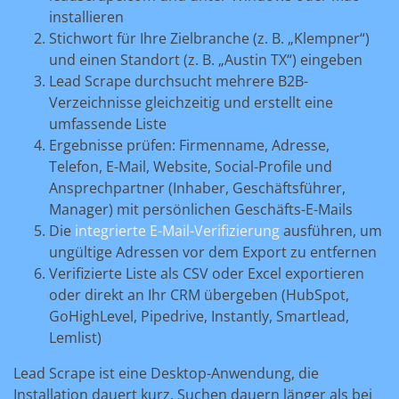
installieren
Stichwort für Ihre Zielbranche (z. B. „Klempner“)
und einen Standort (z. B. „Austin TX“) eingeben
Lead Scrape durchsucht mehrere B2B-
Verzeichnisse gleichzeitig und erstellt eine
umfassende Liste
Ergebnisse prüfen: Firmenname, Adresse,
Telefon, E-Mail, Website, Social-Profile und
Ansprechpartner (Inhaber, Geschäftsführer,
Manager) mit persönlichen Geschäfts-E-Mails
Die
integrierte E-Mail-Verifizierung
ausführen, um
ungültige Adressen vor dem Export zu entfernen
Verifizierte Liste als CSV oder Excel exportieren
oder direkt an Ihr CRM übergeben (HubSpot,
GoHighLevel, Pipedrive, Instantly, Smartlead,
Lemlist)
Lead Scrape ist eine Desktop-Anwendung, die
Installation dauert kurz. Suchen dauern länger als bei